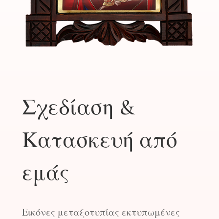
Σχεδίαση &
Κατασκευή από
εμάς
Εικόνες μεταξοτυπίας εκτυπωμένες