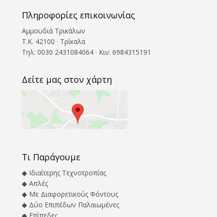
Πληροφορίες επικοινωνίας
Αμμουδιά Τρικάλων
T.Κ. 42100 · Τρίκαλα
Τηλ: 0030 2431084064 · Κιν: 6984315191
Δείτε μας στον χάρτη
Τι Παράγουμε
◆ Ιδιαίτερης Τεχνοτροπίας
◆ Απλές
◆ Με Διαφορετικούς Φόντους
◆ Δύο Επιπέδων Παλαιωμένες
◆ Επίπεδες